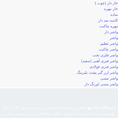
خار دار (چوب )
خار مهره
ساده
کاسه نمد دار
مهره چاکنت
واشر دار
واشر
واشر تنظیم
واشر چاکنت
واشر فلزی تخت
واشر فنری آهنی (سفید)
واشر فنری فولادی
واشر لرز گیر پشت بلبرینگ
واشر مسی
واشر مسی اورنگ دار
فروشگاه فولاد پیچ
کاملترین فروشگاه اینترنتی در زمینه فروش آنلاین انواع
پیچ مهره و واشر است که با قیمت رقابتی محصولات را در کمترین زمان به