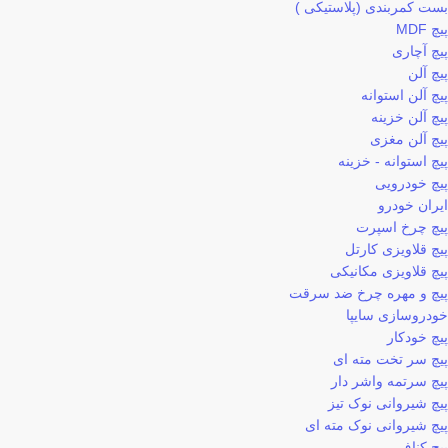
بست کمربندی (پلاستیکی )
پیچ MDF
پیچ آچاری
پیچ آلن
پیچ آلن استوانه
پیچ آلن خزینه
پیچ آلن مغزی
پیچ استوانه - خزینه
پیچ خودرویی
ایران خودرو
پیچ چرخ اسپرت
پیچ قلاویزی کارتل
پیچ قلاویزی مکانیکی
پیچ و مهره چرخ ضد سرقت
خودروسازی سایپا
پیچ خودکار
پیچ سر تخت مته ای
پیچ سرتمه واشر دار
پیچ شیروانی نوک تیز
پیچ شیروانی نوک مته ای
پیچ کناف