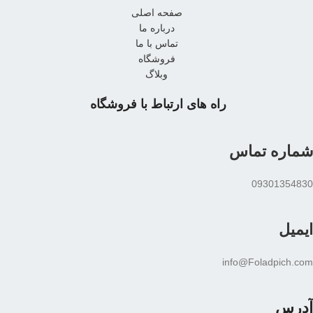
صفحه اصلی
درباره ما
تماس با ما
فروشگاه
وبلاگ
راه های ارتباط با فروشگاه
شماره تماس
09301354830
ایمیل
info@Foladpich.com
آدرس