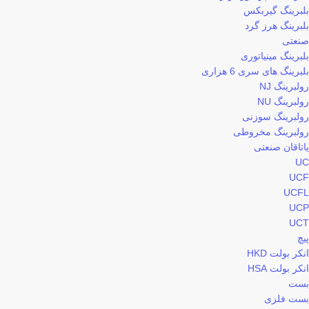
بلبرینگ گیربکس
بلبرینگ هرز گرد
صنعتی
بلبرینگ مینیاتوری
بلبرینگ های سری 6 هزاری
رولبرینگ NJ
رولبرینگ NU
رولبرینگ سوزنی
رولبرینگ مخروطی
یاتاقان صنعتی
UC
UCF
UCFL
UCP
UCT
پیچ
انکر بولت HKD
انکر بولت HSA
بست
بست فلزی