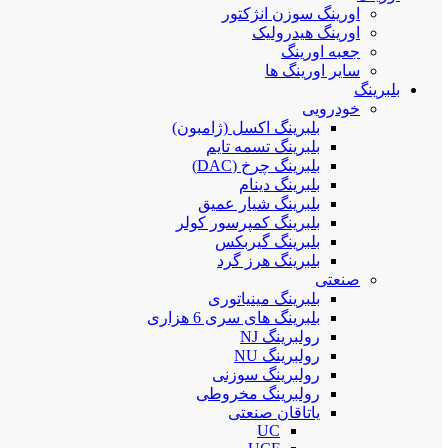
اورینگ سوزن انژکتور
اورینگ هیدرولیک
جعبه اورینگ
سایر اورینگ ها
بلبرینگ
خودرویی
بلبرینگ اکسل (ژامبون)
بلبرینگ تسمه تایم
بلبرینگ چرخ (DAC)
بلبرینگ دینام
بلبرینگ شیار عمیق
بلبرینگ کمپرسور کولر
بلبرینگ گیربکس
بلبرینگ هرز گرد
صنعتی
بلبرینگ مینیاتوری
بلبرینگ های سری 6 هزاری
رولبرینگ NJ
رولبرینگ NU
رولبرینگ سوزنی
رولبرینگ مخروطی
یاتاقان صنعتی
UC