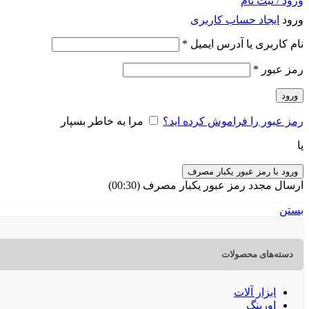
ورود / ثبت نام
ورود
ایجاد حساب کاربری
الزامی
نام کاربری یا آدرس ایمیل
*
الزامی
رمز عبور
*
ورود
رمز عبور را فراموش کرده اید؟
مرا به خاطر بسپار
یا
ورود با رمز عبور یکبار مصرف
ارسال مجدد رمز عبور یکبار مصرف
(00:
30
)
بستن
دسته‌های محصولات
ابزار آلات
اورینگ