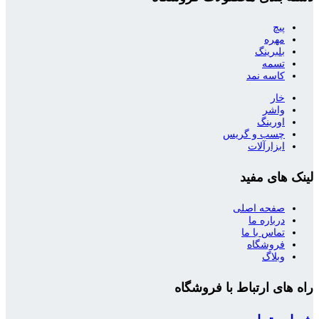
پیچ
مهره
بلبرینگ
تسمه
کاسه نمد
خار
واشر
اورینگ
چسب و گریس
ابزارآلات
لینک های مفید
صفحه اصلی
درباره ما
تماس با ما
فروشگاه
وبلاگ
راه های ارتباط با فروشگاه