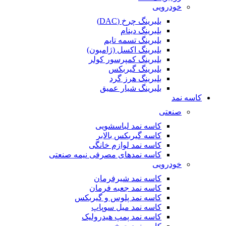
خودرویی
بلبرینگ چرخ (DAC)
بلبرینگ دینام
بلبرینگ تسمه تایم
بلبرینگ اکسل (ژامبون)
بلبرینگ کمپرسور کولر
بلبرینگ گیربکس
بلبرینگ هرز گرد
بلبرینگ شیار عمیق
کاسه نمد
صنعتی
کاسه نمد لباسشویی
کاسه گیربکس بالابر
کاسه نمد لوازم خانگی
کاسه نمدهای مصرفی نیمه صنعتی
خودرویی
کاسه نمد شیرفرمان
کاسه نمد جعبه فرمان
کاسه نمد پلوس و گیربکس
کاسه نمد میل سوپاپ
کاسه نمد پمپ هیدرولیک