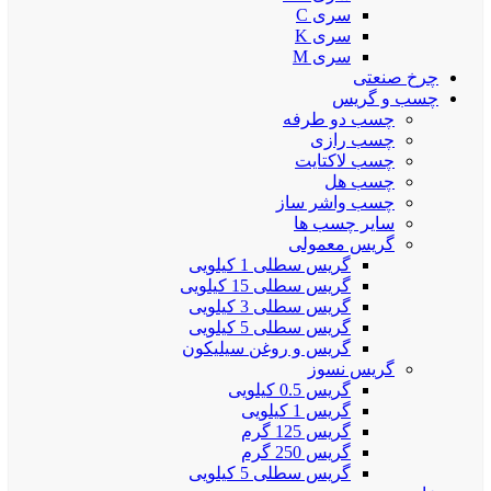
سری C
سری K
سری M
چرخ صنعتی
چسب و گریس
چسب دو طرفه
چسب رازی
چسب لاکتایت
چسب هل
چسب واشر ساز
سایر چسب ها
گریس معمولی
گریس سطلی 1 کیلویی
گریس سطلی 15 کیلویی
گریس سطلی 3 کیلویی
گریس سطلی 5 کیلویی
گریس و روغن سیلیکون
گریس نسوز
گریس 0.5 کیلویی
گریس 1 کیلویی
گریس 125 گرم
گریس 250 گرم
گریس سطلی 5 کیلویی