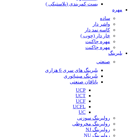
بست کمربندی (پلاستیکی )
مهره
ساده
واشر دار
کاسه نمد دار
خار دار (چوب )
مهره چاکنت
مهره چاکنت
بلبرینگ
صنعتی
بلبرینگ های سری 6 هزاری
بلبرینگ مینیاتوری
یاتاقان صنعتی
UCP
UCT
UCF
UCFL
UC
رولبرینگ سوزنی
رولبرینگ مخروطی
رولبرینگ NJ
رولبرینگ NU