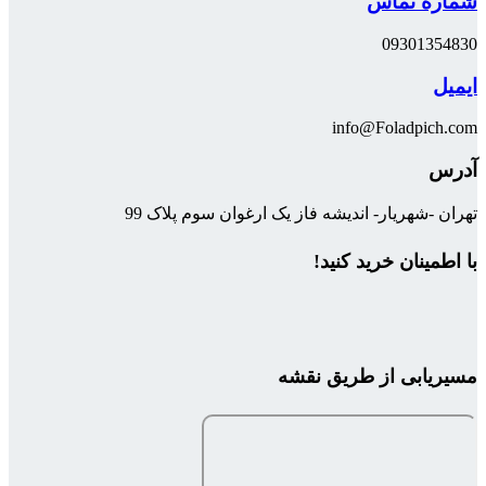
شماره تماس
09301354830
ایمیل
info@Foladpich.com
آدرس
تهران -شهریار- اندیشه فاز یک ارغوان سوم پلاک 99
با اطمینان خرید کنید!
مسیریابی از طریق نقشه