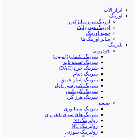
ابزار آلات
اورینگ
اورینگ سوزن انژکتور
اورینگ هیدرولیک
جعبه اورینگ
سایر اورینگ ها
بلبرینگ
خودرویی
بلبرینگ اکسل (ژامبون)
بلبرینگ تسمه تایم
بلبرینگ چرخ (DAC)
بلبرینگ دینام
بلبرینگ شیار عمیق
بلبرینگ کمپرسور کولر
بلبرینگ گیربکس
بلبرینگ هرز گرد
صنعتی
بلبرینگ مینیاتوری
بلبرینگ های سری 6 هزاری
رولبرینگ NJ
رولبرینگ NU
رولبرینگ سوزنی