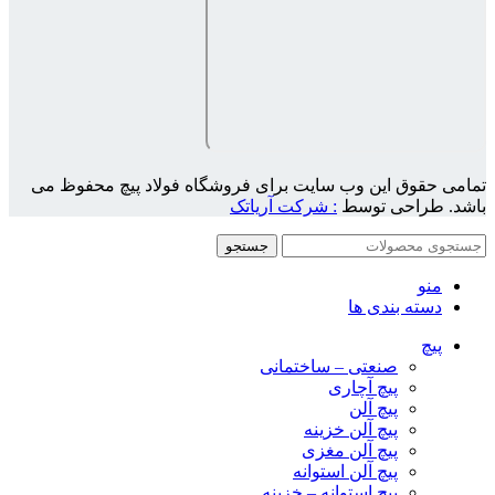
تمامی حقوق این وب سایت برای فروشگاه فولاد پیچ محفوظ می
باشد. طراحی توسط
: شرکت آریاتک
جستجو
منو
دسته بندی ها
پیچ
صنعتی – ساختمانی
پیچ آچاری
پیچ آلن
پیچ آلن خزینه
پیچ آلن مغزی
پیچ آلن استوانه
پیچ استوانه – خزینه