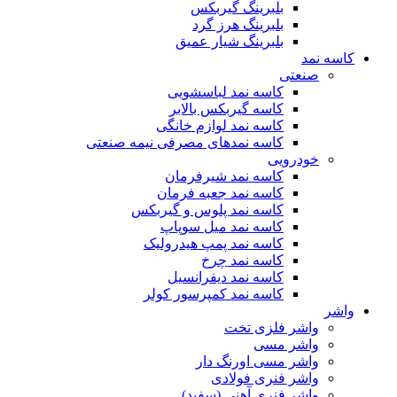
بلبرینگ گیربکس
بلبرینگ هرز گرد
بلبرینگ شیار عمیق
کاسه نمد
صنعتی
کاسه نمد لباسشویی
کاسه گیربکس بالابر
کاسه نمد لوازم خانگی
کاسه نمدهای مصرفی نیمه صنعتی
خودرویی
کاسه نمد شیرفرمان
کاسه نمد جعبه فرمان
کاسه نمد پلوس و گیربکس
کاسه نمد میل سوپاپ
کاسه نمد پمپ هیدرولیک
کاسه نمد چرخ
کاسه نمد دیفرانسیل
کاسه نمد کمپرسور کولر
واشر
واشر فلزی تخت
واشر مسی
واشر مسی اورنگ دار
واشر فنری فولادی
واشر فنری آهنی (سفید)