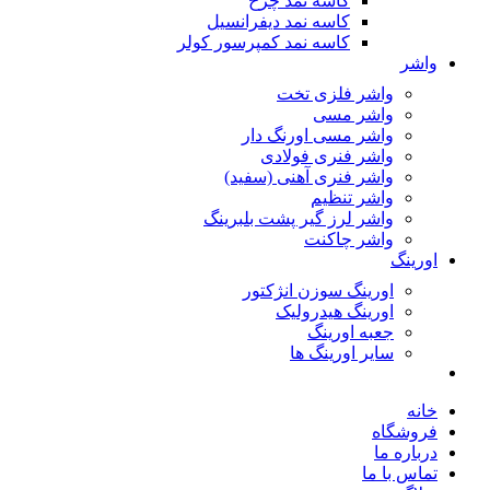
کاسه نمد چرخ
کاسه نمد دیفرانسیل
کاسه نمد کمپرسور کولر
واشر
واشر فلزی تخت
واشر مسی
واشر مسی اورنگ دار
واشر فنری فولادی
واشر فنری آهنی (سفید)
واشر تنظیم
واشر لرز گیر پشت بلبرینگ
واشر چاکنت
اورینگ
اورینگ سوزن انژکتور
اورینگ هیدرولیک
جعبه اورینگ
سایر اورینگ ها
خانه
فروشگاه
درباره ما
تماس با ما