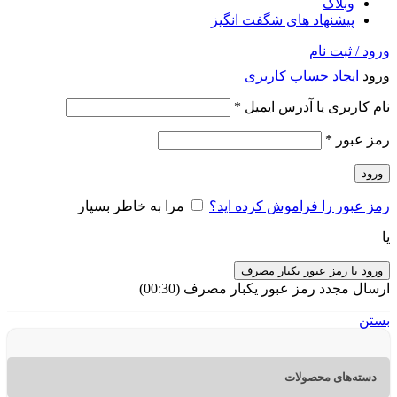
وبلاگ
پیشنهاد های شگفت انگیز
ورود / ثبت نام
ورود
ایجاد حساب کاربری
الزامی
نام کاربری یا آدرس ایمیل
*
الزامی
رمز عبور
*
ورود
رمز عبور را فراموش کرده اید؟
مرا به خاطر بسپار
یا
ورود با رمز عبور یکبار مصرف
ارسال مجدد رمز عبور یکبار مصرف
(00:
30
)
بستن
دسته‌های محصولات