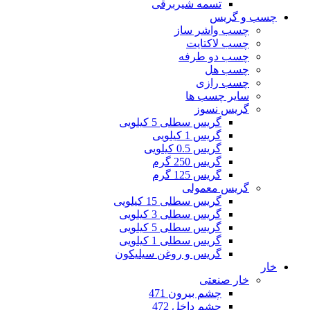
تسمه شیربرقی
چسب و گریس
چسب واشر ساز
چسب لاکتایت
چسب دو طرفه
چسب هل
چسب رازی
سایر چسب ها
گریس نسوز
گریس سطلی 5 کیلویی
گریس 1 کیلویی
گریس 0.5 کیلویی
گریس 250 گرم
گریس 125 گرم
گریس معمولی
گریس سطلی 15 کیلویی
گریس سطلی 3 کیلویی
گریس سطلی 5 کیلویی
گریس سطلی 1 کیلویی
گریس و روغن سیلیکون
خار
خار صنعتی
چشم بیرون 471
چشم داخل 472