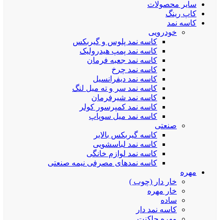
سایر محصولات
کاپ رینگ
کاسه نمد
خودرویی
کاسه نمد پلوس و گیربکس
کاسه نمد پمپ هیدرولیک
کاسه نمد جعبه فرمان
کاسه نمد چرخ
کاسه نمد دیفرانسیل
کاسه نمد سر و ته میل لنگ
کاسه نمد شیرفرمان
کاسه نمد کمپرسور کولر
کاسه نمد میل سوپاپ
صنعتی
کاسه گیربکس بالابر
کاسه نمد لباسشویی
کاسه نمد لوازم خانگی
کاسه نمدهای مصرفی نیمه صنعتی
مهره
خار دار (چوب )
خار مهره
ساده
کاسه نمد دار
مهره چاکنت