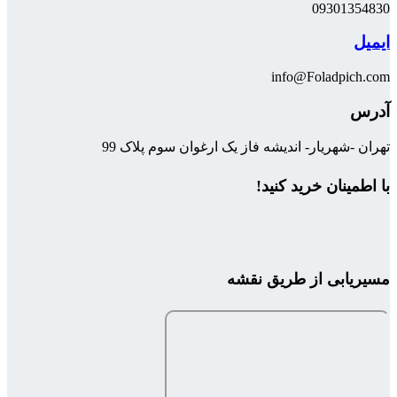
09301354830
ایمیل
info@Foladpich.com
آدرس
تهران -شهریار- اندیشه فاز یک ارغوان سوم پلاک 99
با اطمینان خرید کنید!
مسیریابی از طریق نقشه