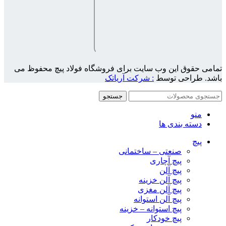
تمامی حقوق این وب سایت برای فروشگاه فولاد پیچ محفوظ می
باشد. طراحی توسط
: شرکت آریاتک
جستجو
منو
دسته بندی ها
پیچ
صنعتی – ساختمانی
پیچ آچاری
پیچ آلن
پیچ آلن خزینه
پیچ آلن مغزی
پیچ آلن استوانه
پیچ استوانه – خزینه
پیچ خودکار