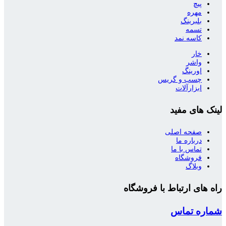
پیچ
مهره
بلبرینگ
تسمه
کاسه نمد
خار
واشر
اورینگ
چسب و گریس
ابزارآلات
لینک های مفید
صفحه اصلی
درباره ما
تماس با ما
فروشگاه
وبلاگ
راه های ارتباط با فروشگاه
شماره تماس