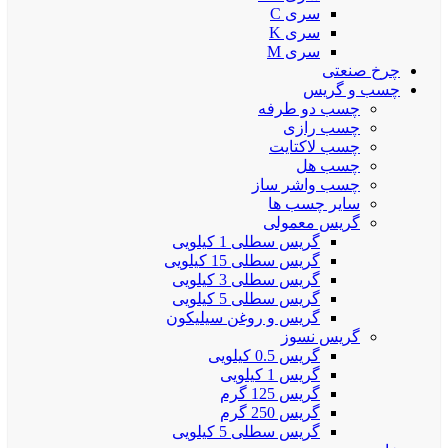
سری C
سری K
سری M
چرخ صنعتی
چسب و گریس
چسب دو طرفه
چسب رازی
چسب لاکتایت
چسب هل
چسب واشر ساز
سایر چسب ها
گریس معمولی
گریس سطلی 1 کیلویی
گریس سطلی 15 کیلویی
گریس سطلی 3 کیلویی
گریس سطلی 5 کیلویی
گریس و روغن سیلیکون
گریس نسوز
گریس 0.5 کیلویی
گریس 1 کیلویی
گریس 125 گرم
گریس 250 گرم
گریس سطلی 5 کیلویی