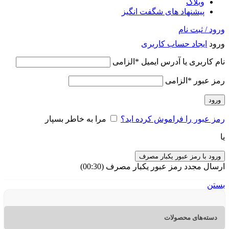
وبلاگ
پیشنهاد های شگفت انگیز
ورود / ثبت نام
ورود
ایجاد حساب کاربری
نام کاربری یا آدرس ایمیل
*
الزامی
رمز عبور
*
الزامی
ورود
رمز عبور را فراموش کرده اید؟
مرا به خاطر بسپار
یا
ورود با رمز عبور یکبار مصرف
ارسال مجدد رمز عبور یکبار مصرف
(00:
30
)
بستن
دسته‌های محصولات