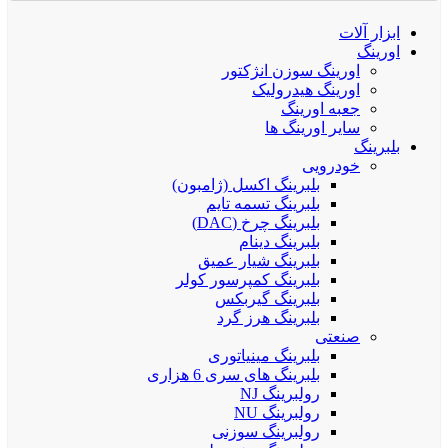
ابزار آلات
اورینگ
اورینگ سوزن انژکتور
اورینگ هیدرولیک
جعبه اورینگ
سایر اورینگ ها
بلبرینگ
خودرویی
بلبرینگ اکسل (ژامبون)
بلبرینگ تسمه تایم
بلبرینگ چرخ (DAC)
بلبرینگ دینام
بلبرینگ شیار عمیق
بلبرینگ کمپرسور کولر
بلبرینگ گیربکس
بلبرینگ هرز گرد
صنعتی
بلبرینگ مینیاتوری
بلبرینگ های سری 6 هزاری
رولبرینگ NJ
رولبرینگ NU
رولبرینگ سوزنی