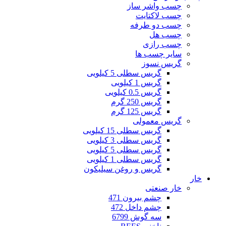
چسب واشر ساز
چسب لاکتایت
چسب دو طرفه
چسب هل
چسب رازی
سایر چسب ها
گریس نسوز
گریس سطلی 5 کیلویی
گریس 1 کیلویی
گریس 0.5 کیلویی
گریس 250 گرم
گریس 125 گرم
گریس معمولی
گریس سطلی 15 کیلویی
گریس سطلی 3 کیلویی
گریس سطلی 5 کیلویی
گریس سطلی 1 کیلویی
گریس و روغن سیلیکون
خار
خار صنعتی
چشم بیرون 471
چشم داخل 472
سه گوش 6799