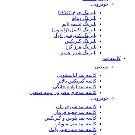
خودرویی
بلبرینگ چرخ (DAC)
بلبرینگ دینام
بلبرینگ تسمه تایم
بلبرینگ اکسل (ژامبون)
بلبرینگ کمپرسور کولر
بلبرینگ گیربکس
بلبرینگ هرز گرد
بلبرینگ شیار عمیق
کاسه نمد
صنعتی
کاسه نمد لباسشویی
کاسه گیربکس بالابر
کاسه نمد لوازم خانگی
کاسه نمدهای مصرفی نیمه صنعتی
خودرویی
کاسه نمد شیرفرمان
کاسه نمد جعبه فرمان
کاسه نمد پلوس و گیربکس
کاسه نمد میل سوپاپ
کاسه نمد پمپ هیدرولیک