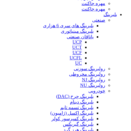
مهره چاکنت
مهره چاکنت
بلبرینگ
صنعتی
بلبرینگ های سری 6 هزاری
بلبرینگ مینیاتوری
یاتاقان صنعتی
UCP
UCT
UCF
UCFL
UC
رولبرینگ سوزنی
رولبرینگ مخروطی
رولبرینگ NJ
رولبرینگ NU
خودرویی
بلبرینگ چرخ (DAC)
بلبرینگ دینام
بلبرینگ تسمه تایم
بلبرینگ اکسل (ژامبون)
بلبرینگ کمپرسور کولر
بلبرینگ گیربکس
بلبرینگ هرز گرد