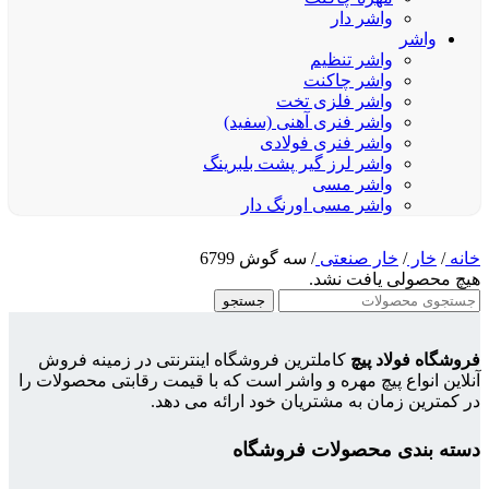
واشر دار
واشر
واشر تنظیم
واشر چاکنت
واشر فلزی تخت
واشر فنری آهنی (سفید)
واشر فنری فولادی
واشر لرز گیر پشت بلبرینگ
واشر مسی
واشر مسی اورنگ دار
خانه
/
خار
/
خار صنعتی
/
سه گوش 6799
هیچ محصولی یافت نشد.
جستجو
فروشگاه فولاد پیچ
کاملترین فروشگاه اینترنتی در زمینه فروش
آنلاین انواع پیچ مهره و واشر است که با قیمت رقابتی محصولات را
در کمترین زمان به مشتریان خود ارائه می دهد.
دسته بندی محصولات فروشگاه