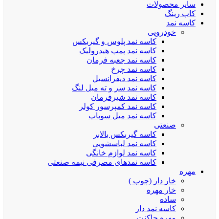
سایر محصولات
کاپ رینگ
کاسه نمد
خودرویی
کاسه نمد پلوس و گیربکس
کاسه نمد پمپ هیدرولیک
کاسه نمد جعبه فرمان
کاسه نمد چرخ
کاسه نمد دیفرانسیل
کاسه نمد سر و ته میل لنگ
کاسه نمد شیرفرمان
کاسه نمد کمپرسور کولر
کاسه نمد میل سوپاپ
صنعتی
کاسه گیربکس بالابر
کاسه نمد لباسشویی
کاسه نمد لوازم خانگی
کاسه نمدهای مصرفی نیمه صنعتی
مهره
خار دار (چوب )
خار مهره
ساده
کاسه نمد دار
مهره چاکنت