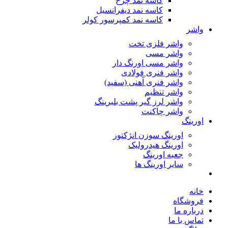
کاسه نمد چرخ
کاسه نمد دیفرانسیل
کاسه نمد کمپرسور کولر
واشر
واشر فلزی تخت
واشر مسی
واشر مسی اورنگ دار
واشر فنری فولادی
واشر فنری آهنی (سفید)
واشر تنظیم
واشر لرز گیر پشت بلبرینگ
واشر چاکنت
اورینگ
اورینگ سوزن انژکتور
اورینگ هیدرولیک
جعبه اورینگ
سایر اورینگ ها
خانه
فروشگاه
درباره ما
تماس با ما