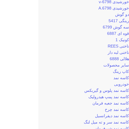
خورشیدی 6798-v
خورشیدی 6798.A
دو گوش
رینگی 5417
سه گوش 6799
قوه ای 6887
کونیک 1
ناخنی REES
ناخنی لبه دار
هلالی 6888
سایر محصولات
کاپ رینگ
کاسه نمد
خودرویی
کاسه نمد پلوس و گیربکس
کاسه نمد پمپ هیدرولیک
کاسه نمد جعبه فرمان
کاسه نمد چرخ
کاسه نمد دیفرانسیل
کاسه نمد سر و ته میل لنگ
کاسه نمد شیرفرمان