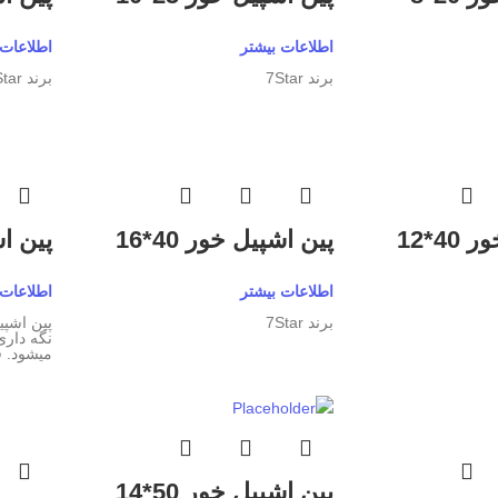
اطلاعات بیشتر
اطلاعات 
برند 7Star
برند 7Star
4*12
پین اشپیل خور 40*16
پین اشپ
اطلاعات بیشتر
اطلاعات 
برند 7Star
پین اشپی
نگه داری
میشود. قطر پین
پین اشپیل خور 50*14