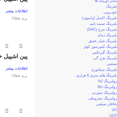
سایر اورینگ ها
بلبرینگ
اطلاعات بیشتر
خودرویی
بلبرینگ اکسل (ژامبون)
برند 7Star
بلبرینگ تسمه تایم
بلبرینگ چرخ (DAC)
بلبرینگ دینام
بلبرینگ شیار عمیق
بلبرینگ کمپرسور کولر
بلبرینگ گیربکس
پین اشپیل خور 0
بلبرینگ هرز گرد
صنعتی
اطلاعات بیشتر
بلبرینگ مینیاتوری
بلبرینگ های سری 6 هزاری
برند 7Star
رولبرینگ NJ
رولبرینگ NU
رولبرینگ سوزنی
رولبرینگ مخروطی
یاتاقان صنعتی
UC
UCF