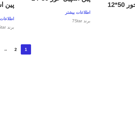
5*12
پین اشپ
اطلاعات بیشتر
اطلاعات 
برند 7Star
برند 7Star
→
2
1