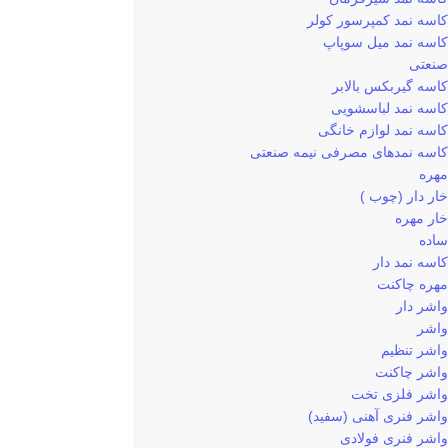
کاسه نمد کمپرسور کولر
کاسه نمد میل سوپاپ
صنعتی
کاسه گیربکس بالابر
کاسه نمد لباسشویی
کاسه نمد لوازم خانگی
کاسه نمدهای مصرفی نیمه صنعتی
مهره
خار دار (چوب )
خار مهره
ساده
کاسه نمد دار
مهره چاکنت
واشر دار
واشر
واشر تنظیم
واشر چاکنت
واشر فلزی تخت
واشر فنری آهنی (سفید)
واشر فنری فولادی