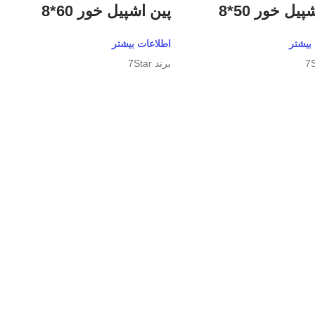
یل خور 50*8
پین اشپیل خور 60*8
بیشتر
اطلاعات بیشتر
برند 7Star