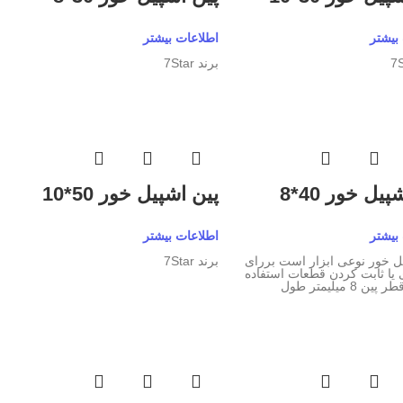
بیشتر
اطلاعات بیشتر
برند 7Star
یل خور 40*8
پین اشپیل خور 50*10
بیشتر
اطلاعات بیشتر
ل خور نوعی ابزار است بررای
برند 7Star
 یا ثابت کردن قطعات استفاده
 8 میلیمتر طول