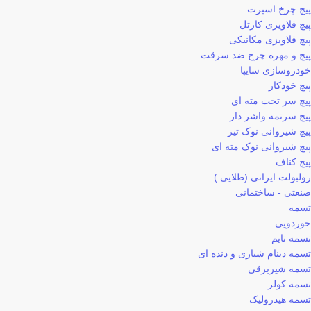
پیچ چرخ اسپرت
پیچ قلاویزی کارتل
پیچ قلاویزی مکانیکی
پیچ و مهره چرخ ضد سرقت
خودروسازی سایپا
پیچ خودکار
پیچ سر تخت مته ای
پیچ سرتمه واشر دار
پیچ شیروانی نوک تیز
پیچ شیروانی نوک مته ای
پیچ کناف
رولبولت ایرانی (طلایی )
صنعتی - ساختمانی
تسمه
خوردویی
تسمه تایم
تسمه دینام شیاری و دنده ای
تسمه شیربرقی
تسمه کولر
تسمه هیدرولیک