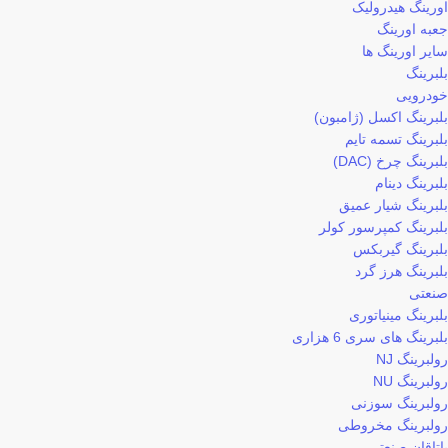
اورینگ هیدرولیک
جعبه اورینگ
سایر اورینگ ها
بلبرینگ
خودرویی
بلبرینگ اکسل (ژامبون)
بلبرینگ تسمه تایم
بلبرینگ چرخ (DAC)
بلبرینگ دینام
بلبرینگ شیار عمیق
بلبرینگ کمپرسور کولر
بلبرینگ گیربکس
بلبرینگ هرز گرد
صنعتی
بلبرینگ مینیاتوری
بلبرینگ های سری 6 هزاری
رولبرینگ NJ
رولبرینگ NU
رولبرینگ سوزنی
رولبرینگ مخروطی
یاتاقان صنعتی