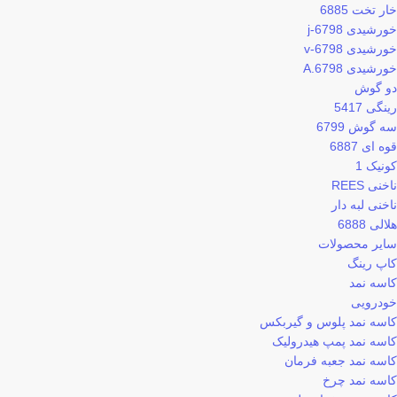
خار تخت 6885
خورشیدی 6798-j
خورشیدی 6798-v
خورشیدی 6798.A
دو گوش
رینگی 5417
سه گوش 6799
قوه ای 6887
کونیک 1
ناخنی REES
ناخنی لبه دار
هلالی 6888
سایر محصولات
کاپ رینگ
کاسه نمد
خودرویی
کاسه نمد پلوس و گیربکس
کاسه نمد پمپ هیدرولیک
کاسه نمد جعبه فرمان
کاسه نمد چرخ