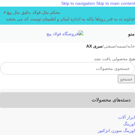
Skip to navigation
Skip to main content
محکم مثل فولاد ,دقیق مثل پیچ✔
خداوند نه به قدر رویاها
بلکه به اندازه ایمان و اطمینان توست که می بخشد
منو
خانه
/
تسمه
/
صنعتی
/
سری AX
هیچ محصولی یافت نشد.
جستجو
دسته‌های محصولات
ابزار آلات
اورینگ
اورینگ سوزن انژکتور