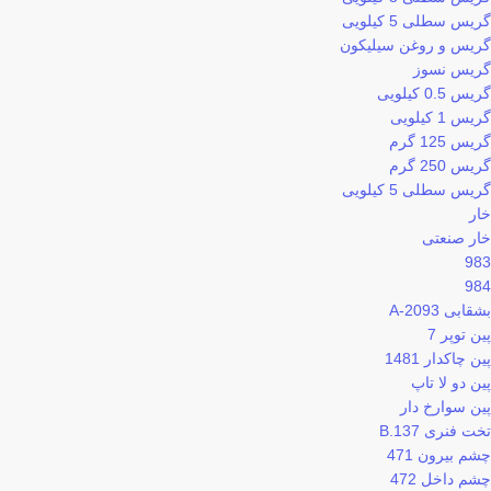
گریس سطلی 5 کیلویی
گریس و روغن سیلیکون
گریس نسوز
گریس 0.5 کیلویی
گریس 1 کیلویی
گریس 125 گرم
گریس 250 گرم
گریس سطلی 5 کیلویی
خار
خار صنعتی
983
984
بشقابی 2093-A
پین توپر 7
پین چاکدار 1481
پین دو لا تاپ
پین سوارخ دار
تخت فنری 137.B
چشم بیرون 471
چشم داخل 472