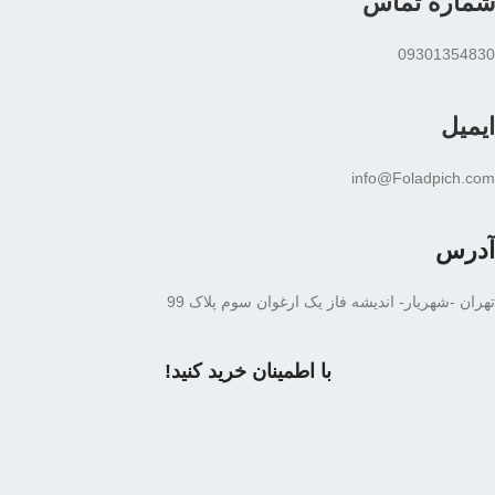
شماره تماس
09301354830
ایمیل
info@Foladpich.com
آدرس
تهران -شهریار- اندیشه فاز یک ارغوان سوم پلاک 99
با اطمینان خرید کنید!