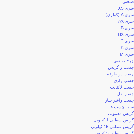
صنعتی
سری 9.5
سری A (کولری)
سری AX
سری B
سری BX
سری C
سری K
سری M
چرخ صنعتی
چسب و گریس
چسب دو طرفه
چسب رازی
چسب لاکتایت
چسب هل
چسب واشر ساز
سایر چسب ها
گریس معمولی
گریس سطلی 1 کیلویی
گریس سطلی 15 کیلویی
گریس سطلی 3 کیلویی