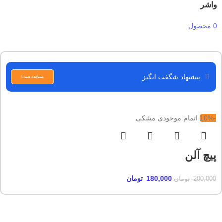
واشر
0 محصول
پیشنهاد شگفت انگیز
مشاهده همه
-10%
اتمام موجودی
مشکی
پیچ آلن
180,000
تومان
200,000
تومان