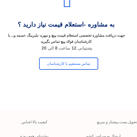
به مشاوره -استعلام قیمت نیاز دارید ؟
جهت دریافت مشاوره تخصصی استعلام قیمت پیچ و مهره -بلبرینگ -تسمه و... با
کارشناسان فولاد پیچ تماس بگیرید
پشتیبانی
12
ساعت
8
الی
20
تماس مستقیم با کارشناسان
تحویل پست پیشتاز و سریع
کیفیت بالا اجناس
ارسال به سراسر کشور
پشتیبانی همه روزه