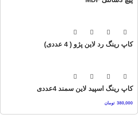
کاپ رینگ رد لاین پژو ( 4 عددی)
کاپ رینگ اسپید لاین سمند 4عددی
380,000
تومان
خرید انواع ابزار مکانیکی