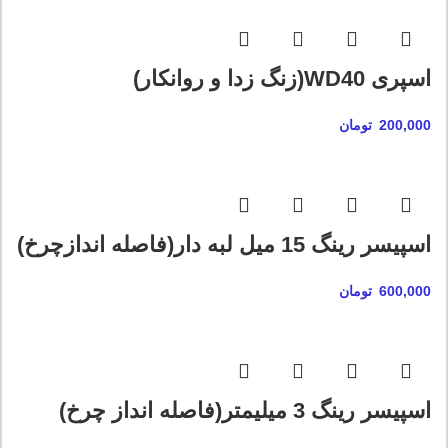
اسپری WD40(زنگ زدا و روانکار)
200,000
تومان
اسپیسر رینگ 15 میل لبه دار(فاصله اندازچرخ)
600,000
تومان
اسپیسر رینگ 3 میلیمتر(فاصله انداز چرخ)