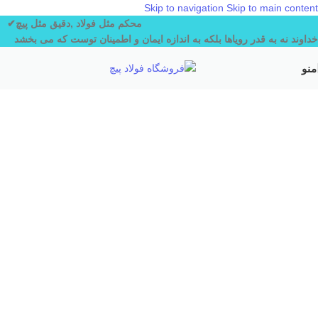
Skip to navigation
Skip to main content
محکم مثل فولاد ,دقیق مثل پیچ✔
خداوند نه به قدر رویاها
بلکه به اندازه ایمان و اطمینان توست که می بخشد
منو