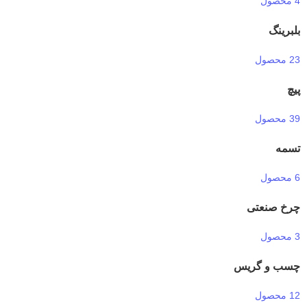
4 محصول
بلبرینگ
23 محصول
پیچ
39 محصول
تسمه
6 محصول
چرخ صنعتی
3 محصول
چسب و گریس
12 محصول