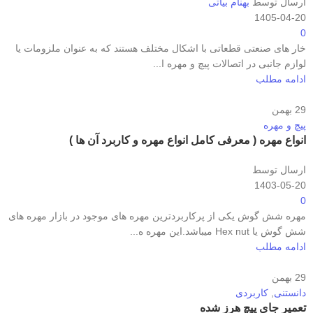
ارسال توسط
بهنام بیاتی
1405-04-20
0
خار های صنعتی قطعاتی با اشکال مختلف هستند که به عنوان ملزومات یا
لوازم جانبی در اتصالات پیچ و مهره ا...
ادامه مطلب
29
بهمن
پیچ و مهره
انواع مهره ( معرفی کامل انواع مهره و کاربرد آن ها )
ارسال توسط
1403-05-20
0
مهره شش گوش یکی از پرکاربردترین مهره های موجود در بازار مهره های
شش گوش یا Hex nut میباشد.این مهره ه...
ادامه مطلب
29
بهمن
دانستنی
,
کاربردی
تعمیر جای پیچ هرز شده