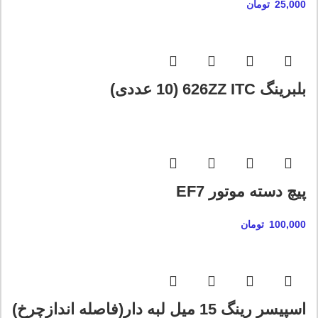
25,000
تومان
بلبرینگ 626ZZ ITC (10 عددی)
پیچ دسته موتور EF7
100,000
تومان
اسپیسر رینگ 15 میل لبه دار(فاصله اندازچرخ)