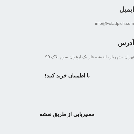
ایمیل
info@Foladpich.com
آدرس
تهران -شهریار- اندیشه فاز یک ارغوان سوم پلاک 99
با اطمینان خرید کنید!
مسیریابی از طریق نقشه