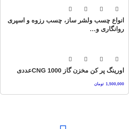
انواع چسب ولشر ساز، چسب رزوه و اسپری
روانگاری و…
اورینگ پر کن مخزن گاز CNG 1000عددی
1,500,000
تومان