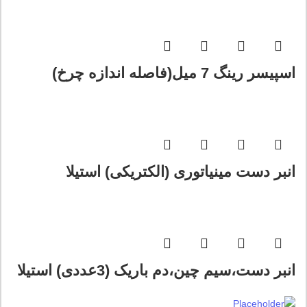
اسپیسر رینگ 7 میل(فاصله اندازه چرخ)
انبر دست مینیاتوری (الکتریکی) استیلا
انبر دست،سیم چین،دم باریک (3عددی) استیلا